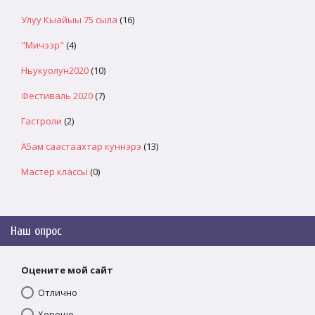
Улуу Кыайыы 75 сыла
(16)
"Мичээр"
(4)
Ньукуолун2020
(10)
Фестиваль 2020
(7)
Гастроли
(2)
А5ам саастаахтар куннэрэ
(13)
Мастер классы
(0)
Наш опрос
Оцените мой сайт
Отлично
Хорошо