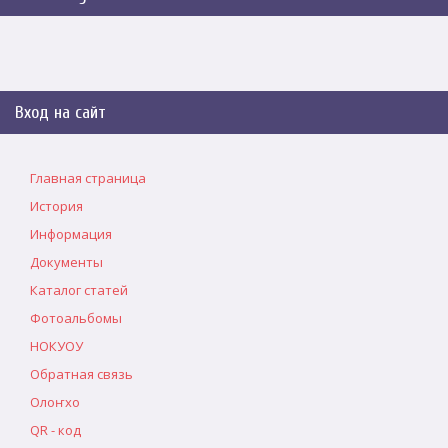
Вход на сайт
Главная страница
История
Информация
Документы
Каталог статей
Фотоальбомы
НОКУОУ
Обратная связь
Олоҥхо
QR - код