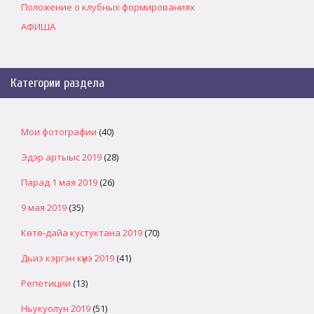
Положение о клубных формированиях
АФИША
Категории раздела
Мои фотографии
(40)
Эдэр артыыс 2019
(28)
Парад 1 мая 2019
(26)
9 мая 2019
(35)
Көтө-дайа кустуктана 2019
(70)
Дьиэ кэргэн күнэ 2019
(41)
Репетиции
(13)
Ньукуолун 2019
(51)