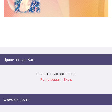
Приветствую Вас
!
Приветствую Вас
,
Гость
!
Регистрация
|
Вход
www.bus.gov.ru