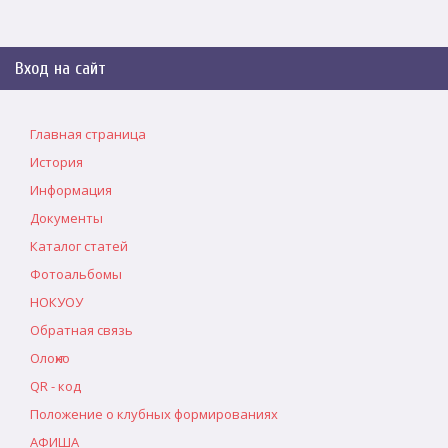
Вход на сайт
Главная страница
История
Информация
Документы
Каталог статей
Фотоальбомы
НОКУОУ
Обратная связь
Олоҥхо
QR - код
Положение о клубных формированиях
АФИША