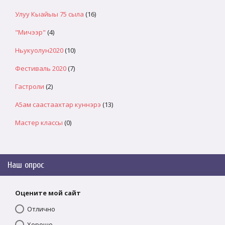
Улуу Кыайыы 75 сыла
(16)
"Мичээр"
(4)
Ньукуолун2020
(10)
Фестиваль 2020
(7)
Гастроли
(2)
А5ам саастаахтар куннэрэ
(13)
Мастер классы
(0)
Наш опрос
Оцените мой сайт
Отлично
Хорошо