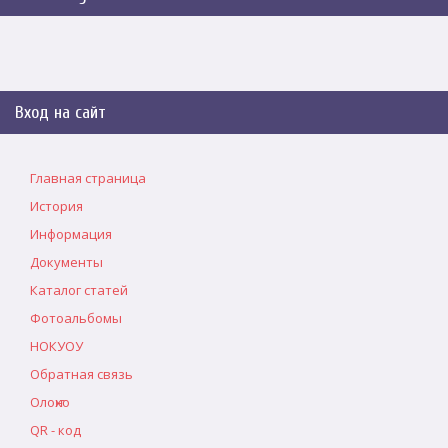
Вход на сайт
Главная страница
История
Информация
Документы
Каталог статей
Фотоальбомы
НОКУОУ
Обратная связь
Олоҥхо
QR - код