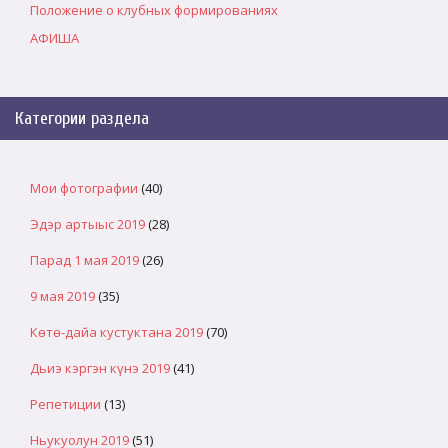
Положение о клубных формированиях
АФИША
Категории раздела
Мои фотографии
(40)
Эдэр артыыс 2019
(28)
Парад 1 мая 2019
(26)
9 мая 2019
(35)
Көтө-дайа кустуктана 2019
(70)
Дьиэ кэргэн күнэ 2019
(41)
Репетиции
(13)
Ньукуолун 2019
(51)