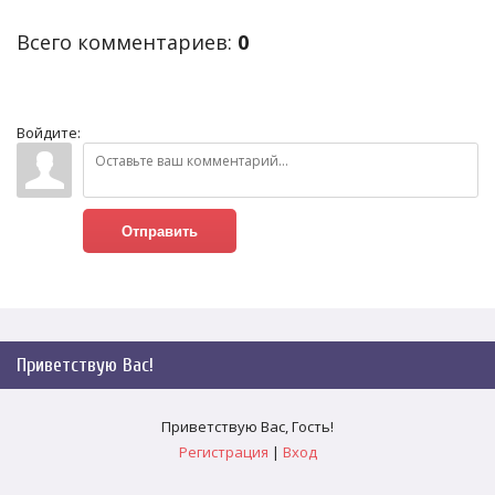
Всего комментариев
:
0
Войдите:
Отправить
Приветствую Вас
!
Приветствую Вас
,
Гость
!
Регистрация
|
Вход