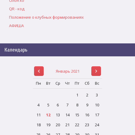
Олоҥхо
QR - код
Положение о клубных формированиях
АФИША
Календарь
Январь 2021
Пн
Вт
Ср
Чт
Пт
Сб
Вс
1
2
3
4
5
6
7
8
9
10
11
12
13
14
15
16
17
18
19
20
21
22
23
24
25
26
27
28
29
30
31