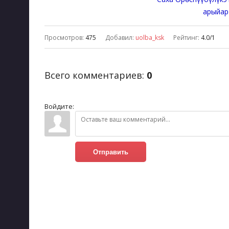
арыйар
Просмотров
:
475
Добавил
:
uolba_ksk
Рейтинг
:
4.0
/
1
Всего комментариев
:
0
Войдите:
Отправить