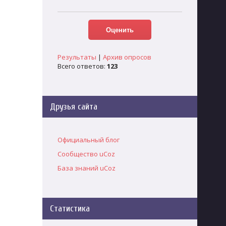
Результаты
|
Архив опросов
Всего ответов:
123
Друзья сайта
Официальный блог
Сообщество uCoz
База знаний uCoz
Статистика