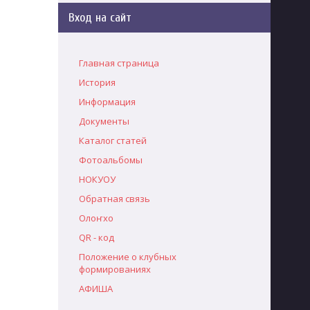
Вход на сайт
Главная страница
История
Информация
Документы
Каталог статей
Фотоальбомы
НОКУОУ
Обратная связь
Олоҥхо
QR - код
Положение о клубных
формированиях
АФИША