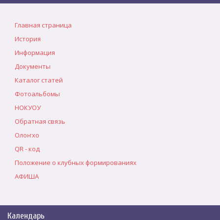
Главная страница
История
Информация
Документы
Каталог статей
Фотоальбомы
НОКУОУ
Обратная связь
Олоҥхо
QR - код
Положение о клубных формированиях
АФИША
Календарь