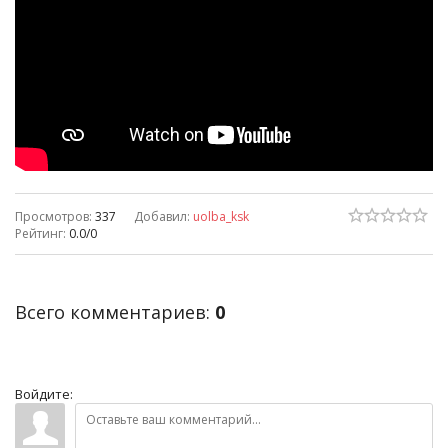
Просмотров
:
337
Добавил
:
uolba_ksk
Рейтинг
:
0.0
/
0
Всего комментариев
:
0
Войдите: