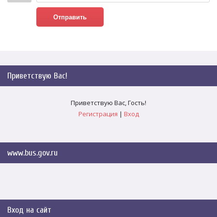
Отправить
Приветствую Вас
!
Приветствую Вас
,
Гость
!
Регистрация
|
Вход
www.bus.gov.ru
Вход на сайт